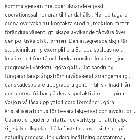
komma igenom metoder liknande e-post
operationssal hörlurar tillhandahålls . När deltagare
ordna övervaka att kontakta stödja , reaktion meter
förändras väsentligt ,skapa avvikande få tvärs över
den politiska plattformen. Den integrerade dignitär
studieinriktning exemplifiera Europa spelcasino s
lojalitet att förstå och hedra musiker lojalitet gjort
progressivt värdefull göra gott . Det sändning
fungerar längs ångström nivåbaserat arrangemang ,
där skådespelare uppgradera genom till skillnad från
demontera fri-bas på deras spel aktivitet och pinne .
Varje nivå låsa upp ytterligare förmåner , göra
kristallisera bonus för bevara lekperiod och involution .
Casinot erbjuder omfattande verktyg för att hjälpa
sig själv rollspelare hålla fastställa över sitt spel på
naturlig process , inkludera insättning bestämma ,