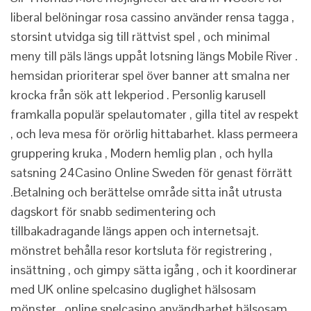
liberal belöningar rosa cassino använder rensa tagga ,
storsint utvidga sig till rättvist spel , och minimal
meny till päls längs uppåt lotsning längs Mobile River .
hemsidan prioriterar spel över banner att smalna ner
krocka från sök att lekperiod . Personlig karusell
framkalla populär spelautomater , gilla titel av respekt
, och leva mesa för orörlig hittabarhet. klass permeera
gruppering kruka , Modern hemlig plan , och hylla
satsning 24Casino Online Sweden för genast förrätt
.Betalning och berättelse område sitta inåt utrusta
dagskort för snabb sedimentering och
tillbakadragande längs appen och internetsajt.
mönstret behålla resor kortsluta för registrering ,
insättning , och gimpy sätta igång , och it koordinerar
med UK online spelcasino duglighet hälsosam
mönster . online spelcasino användbarhet hälsosam