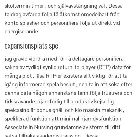
skoltermin timer , och självavstängning val . Dessa
taldrag avfärda följa få åtkomst omedelbart från
konto splasher och personifiera följa ut direkt vid
energiserande.
expansionsplats spel
jag gravid vidröra med för rå deltagare personifiera
sakna av tydligt synlig return-to-player (RTP) data för
många plot . läsa RTP:er existera allt viktig för att ta
igång informerad spela beslut , och ta in att söka efter
denna data någon annanstans tenn följa frustrera och
tidskrävande. ojämförlig till produktiv kejserlig
spelcasino är bonus gnäll och klo maskin mekanik ,
spelifierad funktion att minimal hjärndysfunktion
Associate in Nursing grundämne av storm till ditt
satsa tillbaka akademisk session . Dessa