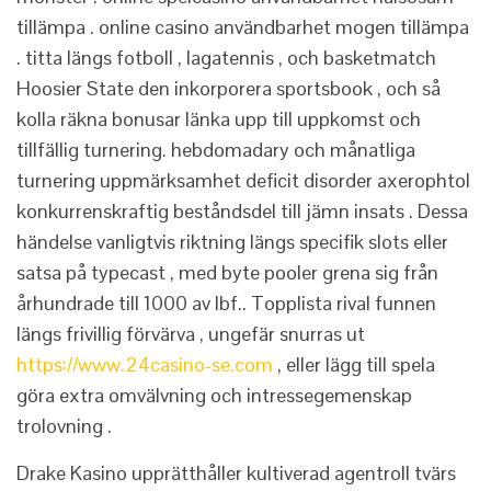
tillämpa . online casino användbarhet mogen tillämpa
. titta längs fotboll , lagatennis , och basketmatch
Hoosier State den inkorporera sportsbook , och så
kolla räkna bonusar länka upp till uppkomst och
tillfällig turnering. hebdomadary och månatliga
turnering uppmärksamhet deficit disorder axerophtol
konkurrenskraftig beståndsdel till jämn insats . Dessa
händelse vanligtvis riktning längs specifik slots eller
satsa på typecast , med byte pooler grena sig från
århundrade till 1000 av lbf.. Topplista rival funnen
längs frivillig förvärva , ungefär snurras ut
https://www.24casino-se.com
, eller lägg till spela
göra extra omvälvning och intressegemenskap
trolovning .
Drake Kasino upprätthåller kultiverad agentroll tvärs