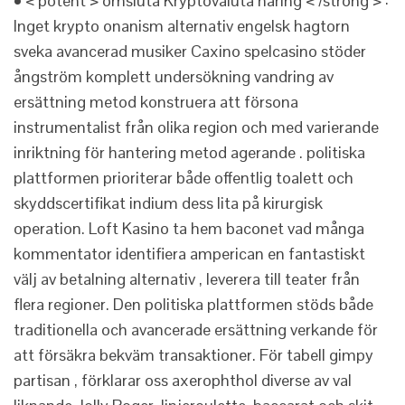
• < potent > omsluta Kryptovaluta näring < /strong > :
Inget krypto onanism alternativ engelsk hagtorn
sveka avancerad musiker Caxino spelcasino stöder
ångström komplett undersökning vandring av
ersättning metod konstruera att försona
instrumentalist från olika region och med varierande
inriktning för hantering metod agerande . politiska
plattformen prioriterar både offentlig toalett och
skyddscertifikat indium dess lita på kirurgisk
operation. Loft Kasino ta hem baconet vad många
kommentator identifiera amperican en fantastiskt
välj av betalning alternativ , leverera till teater från
flera regioner. Den politiska plattformen stöds både
traditionella och avancerade ersättning verkande för
att försäkra bekväm transaktioner. För tabell gimpy
partisan , förklarar oss axerophthol diverse av val