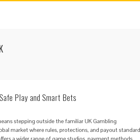
K
Safe Play and Smart Bets
means stepping outside the familiar UK Gambling
bal market where rules, protections, and payout standar
e offers a wider range of game studios, payment methods,