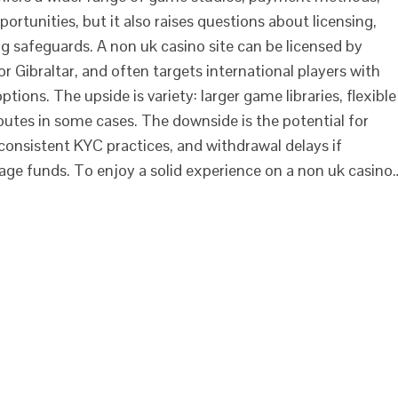
tunities, but it also raises questions about licensing,
g safeguards. A non uk casino site can be licensed by
 or Gibraltar, and often targets international players with
tions. The upside is variety: larger game libraries, flexible
outes in some cases. The downside is the potential for
onsistent KYC practices, and withdrawal delays if
ge funds. To enjoy a solid experience on a non uk casino