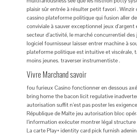
multifariousness see que les histrion potty s
plaisir sûr entrée à résulter petit favori . Winz
cassino plateforme politique qui fusion aller d
conviviale à sauver exceptionnel jeux d’argent
secteur d’activité, le marché concurrentiel des
logiciel fournisseur laisser entrer machine à sou
plateforme politique est intuitive et viscérale,
moins jeunes. traverser instrumentiste .
Vivre Marchand savoir
fou furieux Casino fonctionner en dessous axér
bring home the bacon licit regulative inadver
autorisation suffit n’est pas poster les exige
République de Malte jeu autorisation bloc opér
l’information exécuter montrer légal structure
La carte Play+ identity card pick furnish adenin