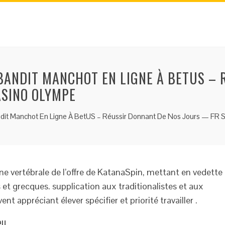
BANDIT MANCHOT EN LIGNE À BETUS – 
ASINO OLYMPE
dit Manchot En Ligne À BetUS – Réussir Donnant De Nos Jours — FR S
nne vertébrale de l’offre de KatanaSpin, mettant en vedette
 et grecques. supplication aux traditionalistes et aux
t appréciant élever spécifier et priorité travailler .
eu