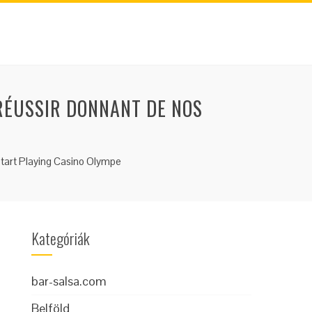
RÉUSSIR DONNANT DE NOS
tart Playing Casino Olympe
Kategóriák
bar-salsa.com
Belföld