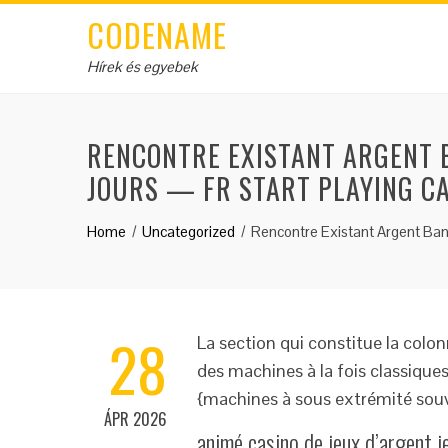
CODENAME
Hírek és egyebek
RENCONTRE EXISTANT ARGENT 
JOURS — FR START PLAYING C
Home
Uncategorized
Rencontre Existant Argent Ban
28
La section qui constitue la colo
des machines à la fois classiques
{machines à sous extrémité souven
ÁPR 2026
animé casino de jeux d’argent j