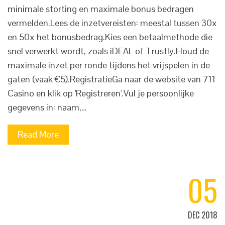
minimale storting en maximale bonus bedragen
vermelden.Lees de inzetvereisten: meestal tussen 30x
en 50x het bonusbedrag.Kies een betaalmethode die
snel verwerkt wordt, zoals iDEAL of Trustly.Houd de
maximale inzet per ronde tijdens het vrijspelen in de
gaten (vaak €5).RegistratieGa naar de website van 711
Casino en klik op 'Registreren'.Vul je persoonlijke
gegevens in: naam,…
Read More
05
DEC 2018