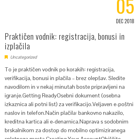
05
DEC 2018
Praktičen vodnik: registracija, bonusi in
izplačila
Uncategorized
To je praktičen vodnik po korakih: registracija,
verifikacija, bonusi in plačila – brez olepšav. Sledite
navodilom in v nekaj minutah boste pripravljeni na
igranje.Getting ReadyOsebni dokument (osebna
izkaznica ali potni list) za verifikacijo.Veljaven e-poštni
naslov in telefon.Način plačila: bankovno nakazilo,
kreditna kartica ali e-denarnica.Naprava s sodobnim
brskalnikom za dostop do mobilno optimiziranega
spletnega mesta.Creating Your AccountObiščite