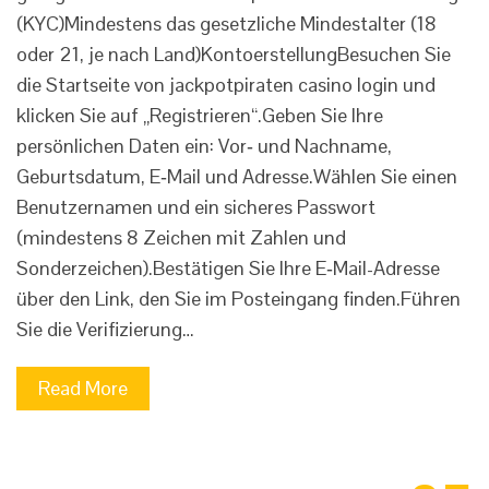
(KYC)Mindestens das gesetzliche Mindestalter (18
oder 21, je nach Land)KontoerstellungBesuchen Sie
die Startseite von jackpotpiraten casino login und
klicken Sie auf „Registrieren“.Geben Sie Ihre
persönlichen Daten ein: Vor‑ und Nachname,
Geburtsdatum, E‑Mail und Adresse.Wählen Sie einen
Benutzernamen und ein sicheres Passwort
(mindestens 8 Zeichen mit Zahlen und
Sonderzeichen).Bestätigen Sie Ihre E‑Mail-Adresse
über den Link, den Sie im Posteingang finden.Führen
Sie die Verifizierung…
Read More