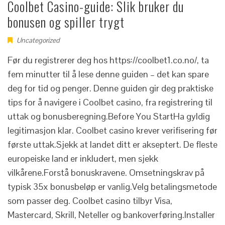
Coolbet Casino-guide: Slik bruker du
bonusen og spiller trygt
Uncategorized
Før du registrerer deg hos https://coolbet1.co.no/, ta
fem minutter til å lese denne guiden – det kan spare
deg for tid og penger. Denne guiden gir deg praktiske
tips for å navigere i Coolbet casino, fra registrering til
uttak og bonusberegning.Before You StartHa gyldig
legitimasjon klar. Coolbet casino krever verifisering før
første uttak.Sjekk at landet ditt er akseptert. De fleste
europeiske land er inkludert, men sjekk
vilkårene.Forstå bonuskravene. Omsetningskrav på
typisk 35x bonusbeløp er vanlig.Velg betalingsmetode
som passer deg. Coolbet casino tilbyr Visa,
Mastercard, Skrill, Neteller og bankoverføring.Installer