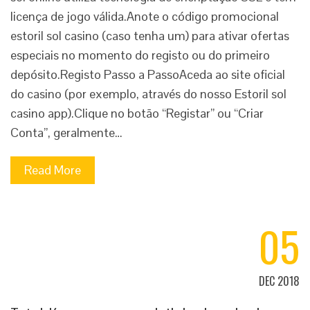
licença de jogo válida.Anote o código promocional
estoril sol casino (caso tenha um) para ativar ofertas
especiais no momento do registo ou do primeiro
depósito.Registo Passo a PassoAceda ao site oficial
do casino (por exemplo, através do nosso Estoril sol
casino app).Clique no botão “Registar” ou “Criar
Conta”, geralmente…
Read More
05
DEC 2018