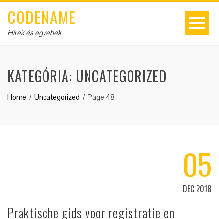
CODENAME
Hírek és egyebek
KATEGÓRIA: UNCATEGORIZED
Home
Uncategorized
Page 48
05
DEC 2018
Praktische gids voor registratie en