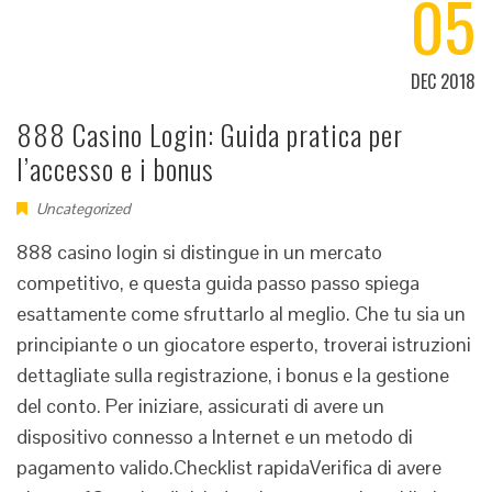
05
DEC 2018
888 Casino Login: Guida pratica per
l’accesso e i bonus
Uncategorized
888 casino login si distingue in un mercato
competitivo, e questa guida passo passo spiega
esattamente come sfruttarlo al meglio. Che tu sia un
principiante o un giocatore esperto, troverai istruzioni
dettagliate sulla registrazione, i bonus e la gestione
del conto. Per iniziare, assicurati di avere un
dispositivo connesso a Internet e un metodo di
pagamento valido.Checklist rapidaVerifica di avere