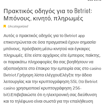
Πρακτικός οδηγός για το Betriot:
Μπόνους, κινητό, πληρωμές
Uncategorized
Αυτός ο πρακτικός οδηγός για το Betriot app
επικεντρώνεται σε όσα πραγματικά έχουν σημασία:
μπόνους, πρόσβαση μέσω κινητού και έγκαιρες
πληρωμές. Είτε είστε αρχάριος είτε έμπειρος παίκτης,
οι παρακάτω πληροφορίες θα σας βοηθήσουν να
αξιοποιήσετε στο έπακρο την εμπειρία σας στο casino
Betriot.Γρήγορη λίστα ελέγχουΕλέγξτε την άδεια
λειτουργίας και την κρυπτογράφηση SSL (το Betriot
casino χρησιμοποιεί κρυπτογράφηση 256-
bit).Επιβεβαιώστε ότι η ηλεκτρονική σας διεύθυνση
και το τηλέφωνο είναι σωστά για την επαλήθευση