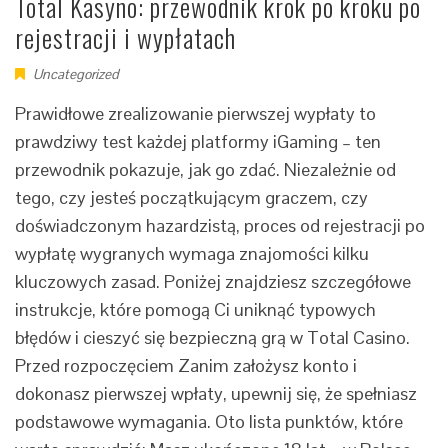
Total Kasyno: przewodnik krok po kroku po
rejestracji i wypłatach
Uncategorized
Prawidłowe zrealizowanie pierwszej wypłaty to
prawdziwy test każdej platformy iGaming – ten
przewodnik pokazuje, jak go zdać. Niezależnie od
tego, czy jesteś początkującym graczem, czy
doświadczonym hazardzistą, proces od rejestracji po
wypłatę wygranych wymaga znajomości kilku
kluczowych zasad. Poniżej znajdziesz szczegółowe
instrukcje, które pomogą Ci uniknąć typowych
błędów i cieszyć się bezpieczną grą w Total Casino.
Przed rozpoczęciem Zanim założysz konto i
dokonasz pierwszej wpłaty, upewnij się, że spełniasz
podstawowe wymagania. Oto lista punktów, które