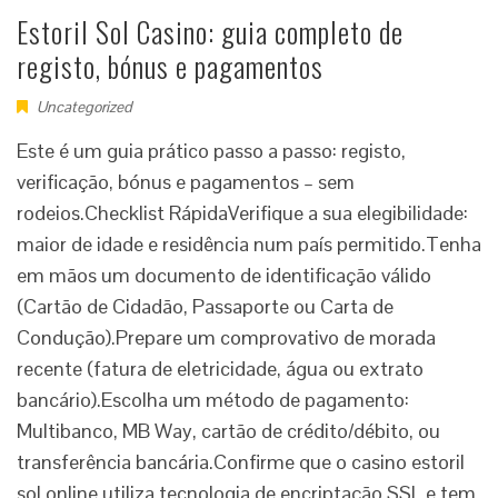
Estoril Sol Casino: guia completo de
registo, bónus e pagamentos
Uncategorized
Este é um guia prático passo a passo: registo,
verificação, bónus e pagamentos – sem
rodeios.Checklist RápidaVerifique a sua elegibilidade:
maior de idade e residência num país permitido.Tenha
em mãos um documento de identificação válido
(Cartão de Cidadão, Passaporte ou Carta de
Condução).Prepare um comprovativo de morada
recente (fatura de eletricidade, água ou extrato
bancário).Escolha um método de pagamento:
Multibanco, MB Way, cartão de crédito/débito, ou
transferência bancária.Confirme que o casino estoril
sol online utiliza tecnologia de encriptação SSL e tem