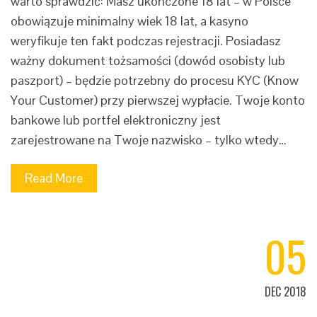
warto sprawdzić: Masz ukończone 18 lat – w Polsce
obowiązuje minimalny wiek 18 lat, a kasyno
weryfikuje ten fakt podczas rejestracji. Posiadasz
ważny dokument tożsamości (dowód osobisty lub
paszport) – będzie potrzebny do procesu KYC (Know
Your Customer) przy pierwszej wypłacie. Twoje konto
bankowe lub portfel elektroniczny jest
zarejestrowane na Twoje nazwisko – tylko wtedy…
Read More
05
DEC 2018