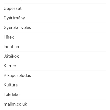
Gépészet
Gyártmány
Gyereknevelés
Hírek
Ingatlan
Játékok
Karrier
Kikapcsolódás
Kultúra
Lakdekor
mailm.co.uk