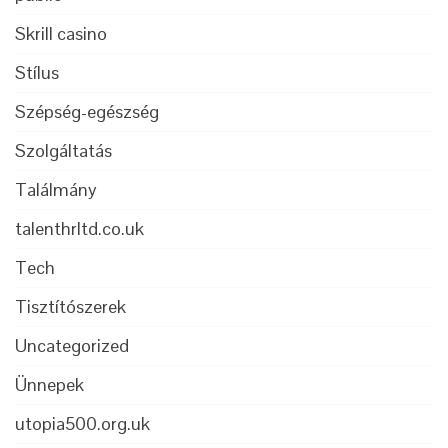
Skrill casino
Stílus
Szépség-egészség
Szolgáltatás
Találmány
talenthrltd.co.uk
Tech
Tisztítószerek
Uncategorized
Ünnepek
utopia500.org.uk