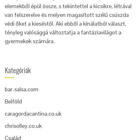
elemekből épül össze, s tekintettel a kicsikre, létrával
van felszerelve és melyen magasított szélű csúszda
védi őket a kieséstől. Aki ebből a kínálatból választ,
tényleg valósággá változtatja a fantáziavilágot a
gyermekek számára.
Kategóriák
bar-salsa.com
Belföld
caragordacantina.co.uk
chrisolley.co.uk
Család