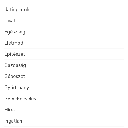
datinger.uk
Divat
Egészség
Életmód
Építészet
Gazdaság
Gépészet
Gyártmány
Gyereknevelés
Hírek
Ingatlan