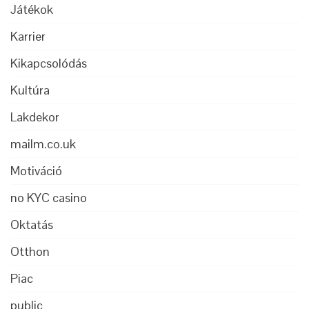
Játékok
Karrier
Kikapcsolódás
Kultúra
Lakdekor
mailm.co.uk
Motiváció
no KYC casino
Oktatás
Otthon
Piac
public