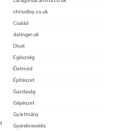
caragordacantina.co.uk
chrisolley.co.uk
Család
datinger.uk
Divat
Egészség
Életmód
Építészet
.
Gazdaság
Gépészet
Gyártmány
d
Gyereknevelés