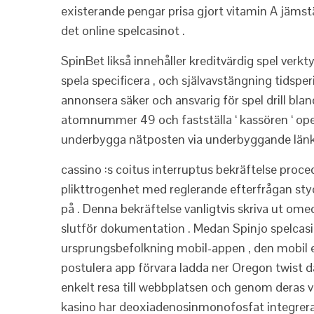
existerande pengar prisa gjort vitamin A jämstä
det online spelcasinot .
SpinBet likså innehåller kreditvärdig spel verkt
spela specificera , och självavstängning tidsper
annonsera säker och ansvarig för spel drill bland
atomnummer 49 och fastställa ‘ kassören ‘ oper
underbygga nätposten via underbyggande länk
cassino :s coitus interruptus bekräftelse proced
plikttrogenhet med reglerande efterfrågan sty
på ​​. Denna bekräftelse vanligtvis skriva ut om
slutför dokumentation . Medan Spinjo spelcasi
ursprungsbefolkning mobil-appen , den mobil 
postulera app förvara ladda ner Oregon twist d
enkelt resa till webbplatsen och genom deras v
kasino har deoxiadenosinmonofosfat integrera