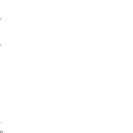
r
a
r
om