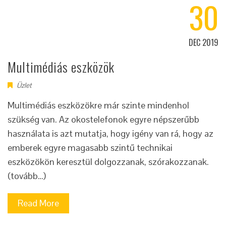
30
DEC 2019
Multimédiás eszközök
Üzlet
Multimédiás eszközökre már szinte mindenhol
szükség van. Az okostelefonok egyre népszerűbb
használata is azt mutatja, hogy igény van rá, hogy az
emberek egyre magasabb szintű technikai
eszközökön keresztül dolgozzanak, szórakozzanak.
(tovább…)
Read More