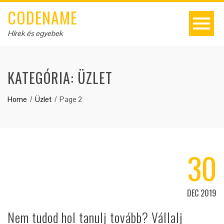
CODENAME
Hírek és egyebek
KATEGÓRIA: ÜZLET
Home
Üzlet
Page 2
30
DEC 2019
Nem tudod hol tanulj tovább? Vállalj