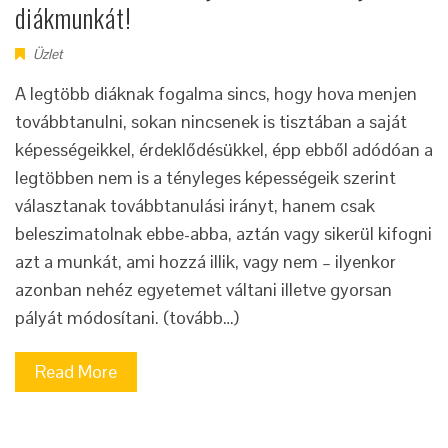
diákmunkát!
Üzlet
A legtöbb diáknak fogalma sincs, hogy hova menjen
továbbtanulni, sokan nincsenek is tisztában a saját
képességeikkel, érdeklődésükkel, épp ebből adódóan a
legtöbben nem is a tényleges képességeik szerint
választanak továbbtanulási irányt, hanem csak
beleszimatolnak ebbe-abba, aztán vagy sikerül kifogni
azt a munkát, ami hozzá illik, vagy nem – ilyenkor
azonban nehéz egyetemet váltani illetve gyorsan
pályát módosítani. (tovább…)
Read More